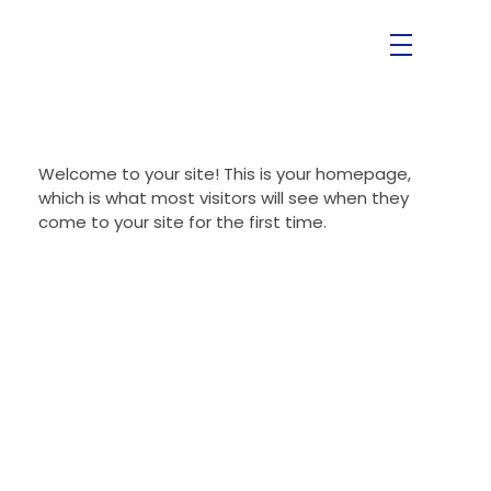
Welcome to your site! This is your homepage,
which is what most visitors will see when they
come to your site for the first time.